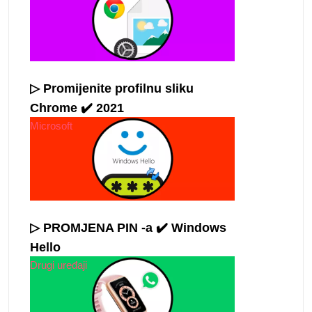
▷ Promijenite profilnu sliku
Chrome ✔️ 2021
Microsoft
▷ PROMJENA PIN -a ✔️ Windows
Hello
Drugi uređaji