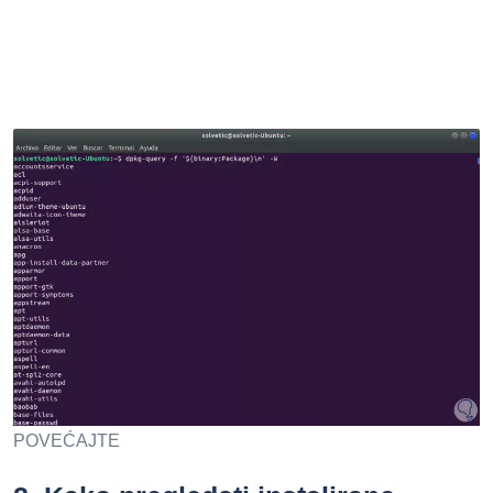
POVEĆAJTE