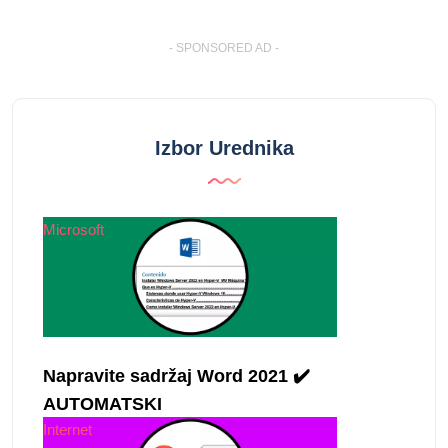
- SPONSORED AD -
Izbor Urednika
Microsoft
Napravite sadržaj Word 2021 ✔️
AUTOMATSKI
Internet