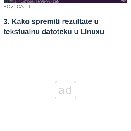
POVEĆAJTE
3.
Kako spremiti rezultate u
tekstualnu datoteku u Linuxu
ad