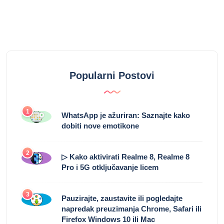
Popularni Postovi
1
WhatsApp je ažuriran: Saznajte kako
dobiti nove emotikone
2
▷ Kako aktivirati Realme 8, Realme 8
Pro i 5G otključavanje licem
3
Pauzirajte, zaustavite ili pogledajte
napredak preuzimanja Chrome, Safari ili
Firefox Windows 10 ili Mac