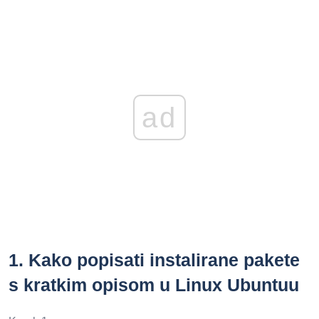
ad
1.
Kako popisati instalirane pakete
s kratkim opisom u Linux Ubuntuu