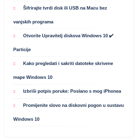
Šifrirajte tvrdi disk ili USB na Macu bez
vanjskih programa
Otvorite Upravitelj diskova Windows 10 ✔️
Particije
Kako pregledati i sakriti datoteke skrivene
mape Windows 10
Izbriši potpis poruke: Poslano s mog iPhonea
Promijenite slovo na diskovni pogon u sustavu
Windows 10