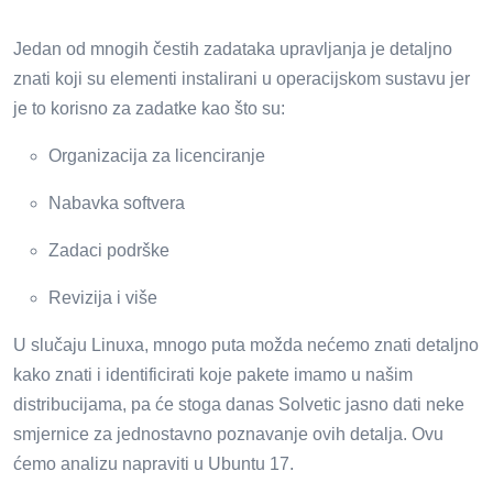
Jedan od mnogih čestih zadataka upravljanja je detaljno
znati koji su elementi instalirani u operacijskom sustavu jer
je to korisno za zadatke kao što su:
Organizacija za licenciranje
Nabavka softvera
Zadaci podrške
Revizija i više
U slučaju Linuxa, mnogo puta možda nećemo znati detaljno
kako znati i identificirati koje pakete imamo u našim
distribucijama, pa će stoga danas Solvetic jasno dati neke
smjernice za jednostavno poznavanje ovih detalja. Ovu
ćemo analizu napraviti u Ubuntu 17.