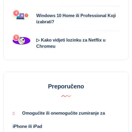
4
Windows 10 Home ili Professional Koji
izabrati?
5
▷ Kako vidjeti lozinku za Netflix u
Chromeu
Preporučeno
Omogućite ili onemogućite zumiranje za
iPhone ili iPad