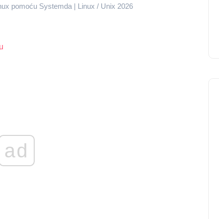
inux pomoću Systemda | Linux / Unix 2026
u
ad