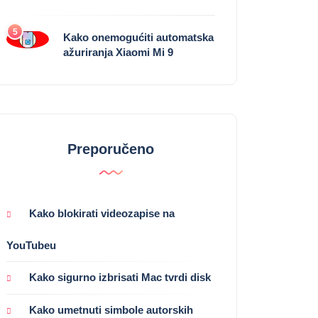
5
Kako onemogućiti automatska
ažuriranja Xiaomi Mi 9
Preporučeno
Kako blokirati videozapise na
YouTubeu
Kako sigurno izbrisati Mac tvrdi disk
Kako umetnuti simbole autorskih