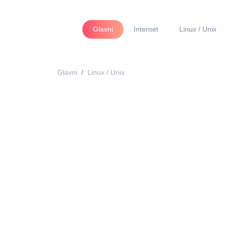
Glavni
Internet
Linux / Unix
Glavni
Linux / Unix