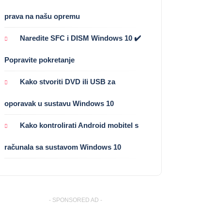
prava na našu opremu
Naredite SFC i DISM Windows 10 ✔️
Popravite pokretanje
Kako stvoriti DVD ili USB za
oporavak u sustavu Windows 10
Kako kontrolirati Android mobitel s
računala sa sustavom Windows 10
- SPONSORED AD -