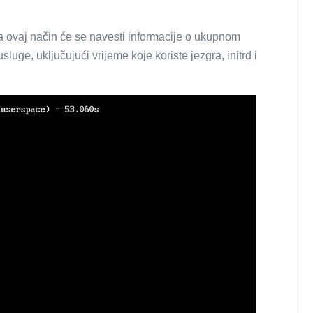
a ovaj način će se navesti informacije o ukupnom
uge, uključujući vrijeme koje koriste jezgra, initrd i