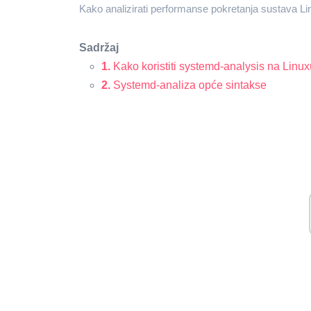
Kako analizirati performanse pokretanja sustava L
Sadržaj
1.
Kako koristiti
systemd-analysis na Linux
2.
Systemd-analiza opće sintakse