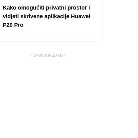
Kako omogućiti privatni prostor i
vidjeti skrivene aplikacije Huawei
P20 Pro
- SPONSORED AD -