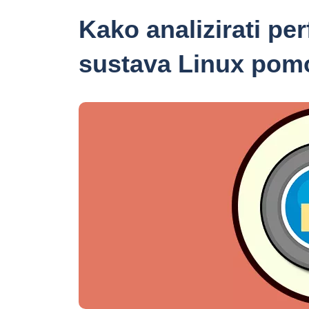
Kako analizirati pe
sustava Linux po