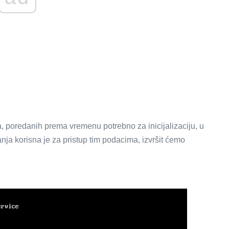
a, poredanih prema vremenu potrebno za inicijalizaciju, u
ja korisna je za pristup tim podacima, izvršit ćemo