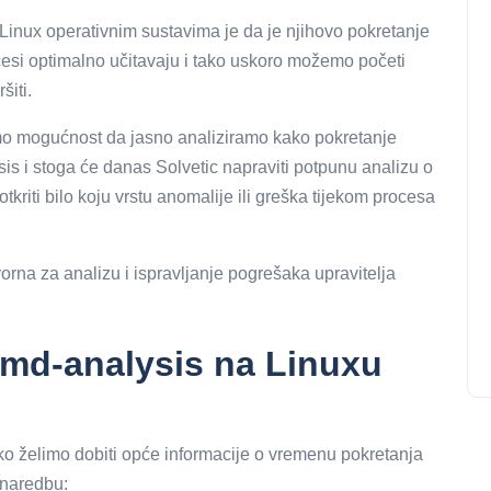
 Linux operativnim sustavima je da je njihovo pokretanje
cesi optimalno učitavaju i tako uskoro možemo početi
šiti.
mo mogućnost da jasno analiziramo kako pokretanje
is i stoga će danas Solvetic napraviti potpunu analizu o
 otkriti bilo koju vrstu anomalije ili greška tijekom procesa
rna za analizu i ispravljanje pogrešaka upravitelja
md-analysis na Linuxu
ko želimo dobiti opće informacije o vremenu pokretanja
 naredbu: