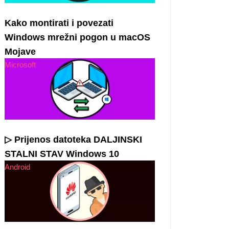
Kako montirati i povezati
Windows mrežni pogon u macOS
Mojave
Microsoft
▷ Prijenos datoteka DALJINSKI
STALNI STAV Windows 10
Android