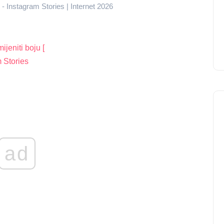
 - Instagram Stories | Internet 2026
ijeniti boju [
 Stories
ad