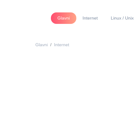
Glavni
Internet
Linux / Unix
Glavni
Internet