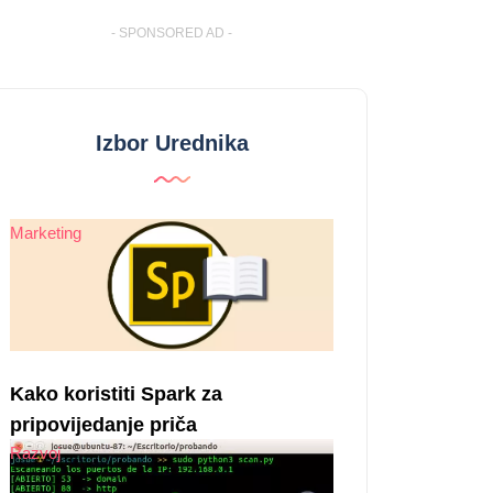
- SPONSORED AD -
Izbor Urednika
Marketing
Kako koristiti Spark za
pripovijedanje priča
Razvoj