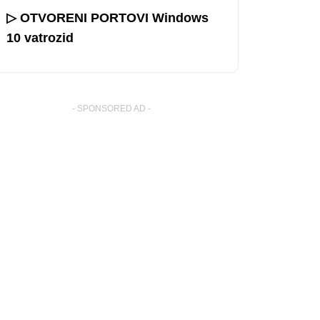
▷ OTVORENI PORTOVI Windows
10 vatrozid
- SPONSORED AD -