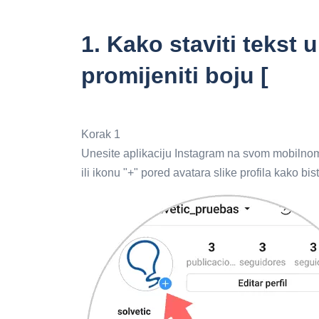
1.
Kako staviti tekst u
promijeniti boju [
Korak 1
Unesite aplikaciju Instagram na svom mobilnom 
ili ikonu "+" pored avatara slike profila kako bi