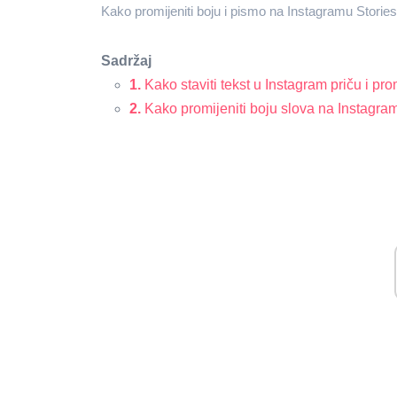
Kako promijeniti boju i pismo na Instagramu Stories
Sadržaj
1.
Kako staviti tekst u Instagram priču i prom
2.
Kako promijeniti boju slova na Instagram