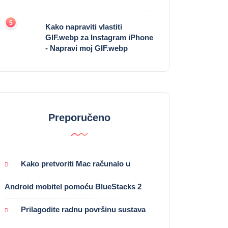
5
Kako napraviti vlastiti
GIF.webp za Instagram iPhone
- Napravi moj GIF.webp
Preporučeno
Kako pretvoriti Mac računalo u
Android mobitel pomoću BlueStacks 2
Prilagodite radnu površinu sustava