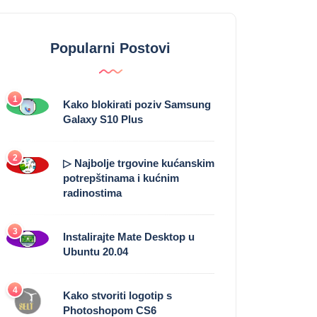
Popularni Postovi
1
Kako blokirati poziv Samsung
Galaxy S10 Plus
2
▷ Najbolje trgovine kućanskim
potrepštinama i kućnim
radinostima
3
Instalirajte Mate Desktop u
Ubuntu 20.04
4
Kako stvoriti logotip s
Photoshopom CS6