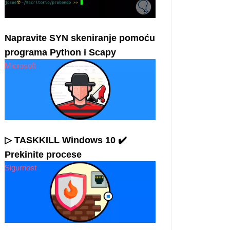
Napravite SYN skeniranje pomoću
programa Python i Scapy
Microsoft
▷ TASKKILL Windows 10 ✔️
Prekinite procese
Sigurnost