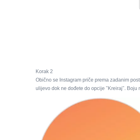
Korak 2
Obično se Instagram priče prema zadanim posta
ulijevo dok ne dođete do opcije "Kreiraj". Boju 