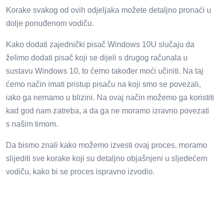
Korake svakog od ovih odjeljaka možete detaljno pronaći u
dolje ponuđenom vodiču.
Kako dodati zajednički pisač Windows 10U slučaju da
želimo dodati pisač koji se dijeli s drugog računala u
sustavu Windows 10, to ćemo također moći učiniti. Na taj
ćemo način imati pristup pisaču na koji smo se povezali,
iako ga nemamo u blizini. Na ovaj način možemo ga koristiti
kad god nam zatreba, a da ga ne moramo izravno povezati
s našim timom.
Da bismo znali kako možemo izvesti ovaj proces, moramo
slijediti sve korake koji su detaljno objašnjeni u sljedećem
vodiču, kako bi se proces ispravno izvodio.