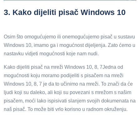
3.
Kako dijeliti pisač Windows 10
Osim što omogućujemo ili onemogućujemo pisač u sustavu
Windows 10, imamo ga i mogućnost dijeljenja. Zato ćemo u
nastavku vidjeti mogućnosti koje nam nudi.
Kako dijeliti pisač na mreži Windows 10, 8, 7Jedna od
mogućnosti koju moramo podijeliti s pisačem na mreži
Windows 10, 8, 7 je da to učinimo na mreži. To znači da će
ljudi koji su daleko, ali koji su povezani s mrežom s našim
pisačem, moći lako ispisivati ​​slanjem svojih dokumenata na
naš pisač. To može biti vrlo korisno u radnom okruženju.