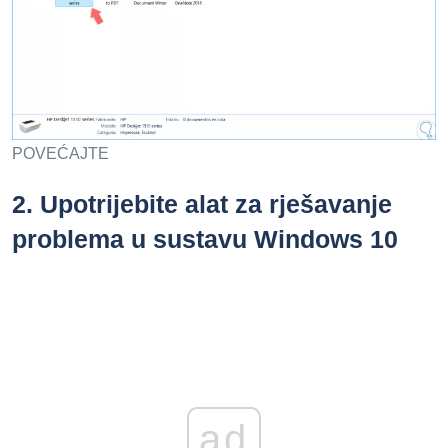
POVEĆAJTE
2.
Upotrijebite alat za rješavanje
problema u sustavu Windows 10
ad