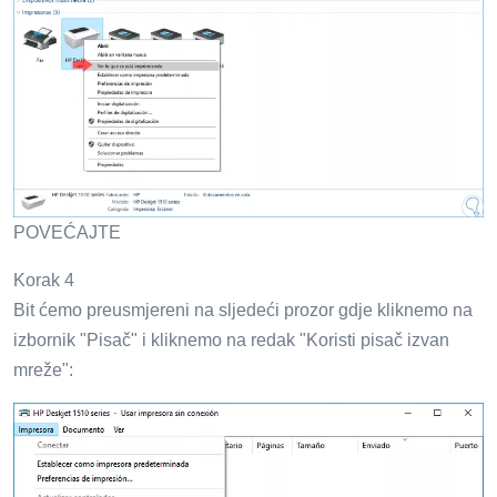
POVEĆAJTE
Korak 4
Bit ćemo preusmjereni na sljedeći prozor gdje kliknemo na
izbornik "Pisač" i kliknemo na redak "Koristi pisač izvan
mreže":