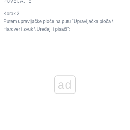
POVEĆAJTE
Korak 2
Putem upravljačke ploče na putu "Upravljačka ploča \
Hardver i zvuk \ Uređaji i pisači":
ad