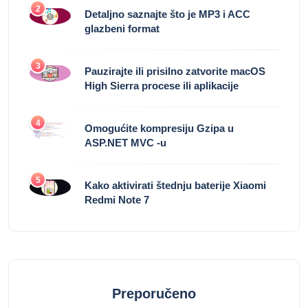
2
Detaljno saznajte što je MP3 i ACC
glazbeni format
3
Pauzirajte ili prisilno zatvorite macOS
High Sierra procese ili aplikacije
4
Omogućite kompresiju Gzipa u
ASP.NET MVC -u
5
Kako aktivirati štednju baterije Xiaomi
Redmi Note 7
Preporučeno