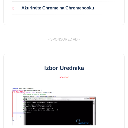
Ažurirajte Chrome na Chromebooku
- SPONSORED AD -
Izbor Urednika
Razvoj