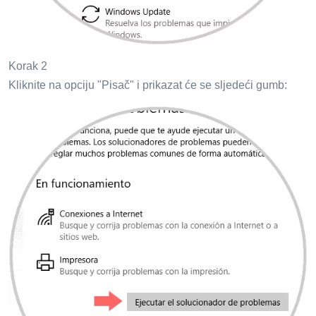
Korak 2
Kliknite na opciju "Pisač" i prikazat će se sljedeći gumb: