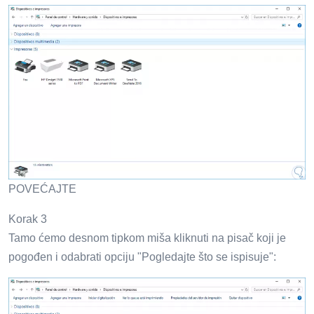
POVEĆAJTE
Korak 3
Tamo ćemo desnom tipkom miša kliknuti na pisač koji je
pogođen i odabrati opciju "Pogledajte što se ispisuje":