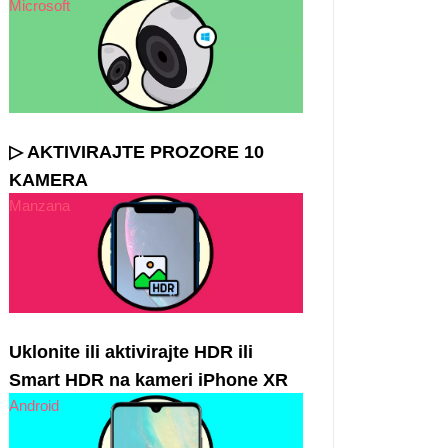
Microsoft
▷ AKTIVIRAJTE PROZORE 10
KAMERA
Manzana
Uklonite ili aktivirajte HDR ili
Smart HDR na kameri iPhone XR
Android