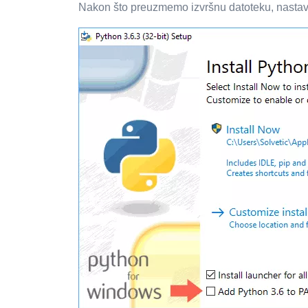
Nakon što preuzmemo izvršnu datoteku, nastavl