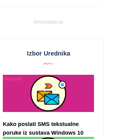
- SPONSORED AD -
Izbor Urednika
Microsoft
Kako poslati SMS tekstualne
poruke iz sustava Windows 10