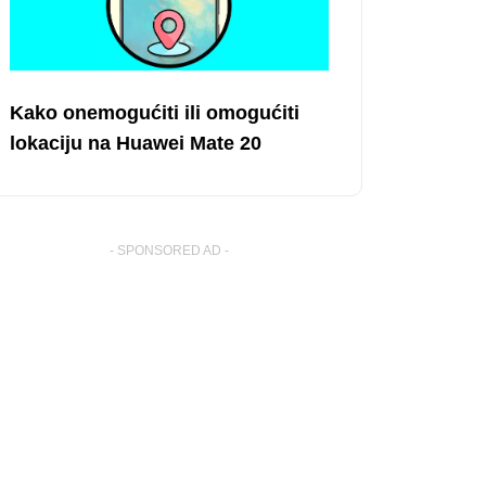
Kako onemogućiti ili omogućiti
lokaciju na Huawei Mate 20
- SPONSORED AD -