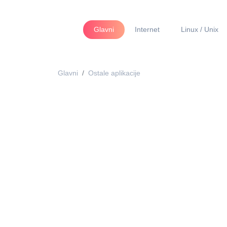
Glavni
Internet
Linux / Unix
Glavni
Ostale aplikacije