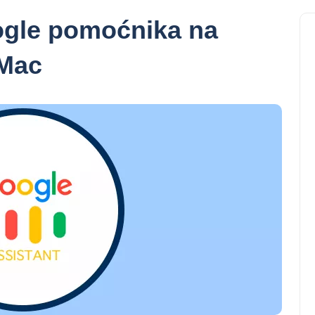
oogle pomoćnika na
 Mac