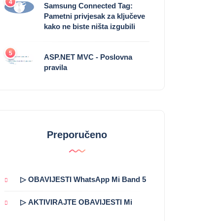
4
Samsung Connected Tag:
Pametni privjesak za ključeve
kako ne biste ništa izgubili
5
ASP.NET MVC - Poslovna
pravila
Preporučeno
▷ OBAVIJESTI WhatsApp Mi Band 5
▷ AKTIVIRAJTE OBAVIJESTI Mi