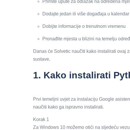
Primite upute za odlazak na određena mje
Dodajte jedan ili više događaja u kalendar
Dobijte informacije o trenutnom vremenu
Pronađite mjesta u blizini na temelju odre
Danas će Solvetic naučiti kako instalirati ovaj 
sustave.
1.
Kako instalirati P
Prvi temeljni uvjet za instalaciju Google asiste
naučiti kako ga ispravno instalirati.
Korak 1
Za Windows 10 možemo otići na sljedeću vezu z