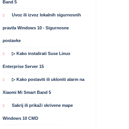
Band 5
Uvoz ili izvoz lokalnih sigurnosnih
pravila Windows 10 - Sigurnosne
postavke
▷ Kako instalirati Suse Linux
Enterprise Server 15
▷ Kako postaviti ili ukloniti alarm na
Xiaomi Mi Smart Band 5
Sakrij ili prikaži skrivene mape
Windows 10 CMD