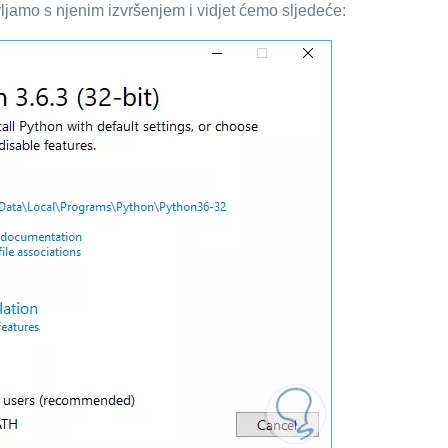
jamo s njenim izvršenjem i vidjet ćemo sljedeće: