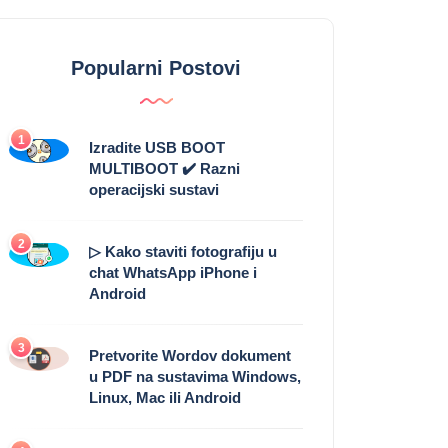
Popularni Postovi
1
Izradite USB BOOT
MULTIBOOT ✔️ Razni
operacijski sustavi
2
▷ Kako staviti fotografiju u
chat WhatsApp iPhone i
Android
3
Pretvorite Wordov dokument
u PDF na sustavima Windows,
Linux, Mac ili Android