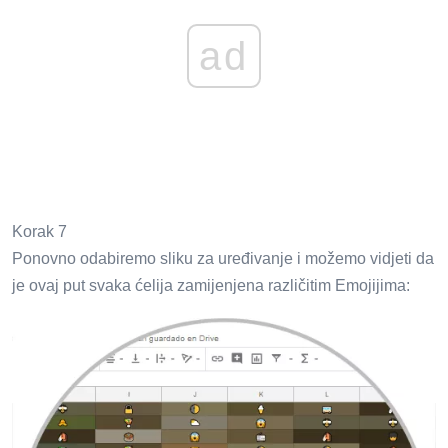
ad
Korak 7
Ponovno odabiremo sliku za uređivanje i možemo vidjeti da
je ovaj put svaka ćelija zamijenjena različitim Emojijima: