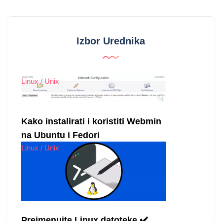
Izbor Urednika
Linux / Unix
Kako instalirati i koristiti Webmin
na Ubuntu i Fedori
Linux / Unix
Preimenujte Linux datoteke ✔️