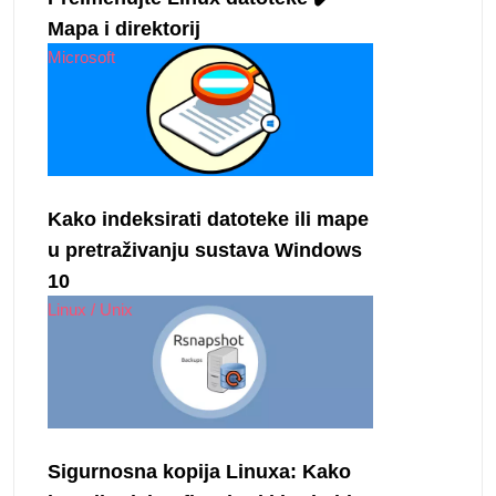
Mapa i direktorij
Microsoft
Kako indeksirati datoteke ili mape
u pretraživanju sustava Windows
10
Linux / Unix
Sigurnosna kopija Linuxa: Kako