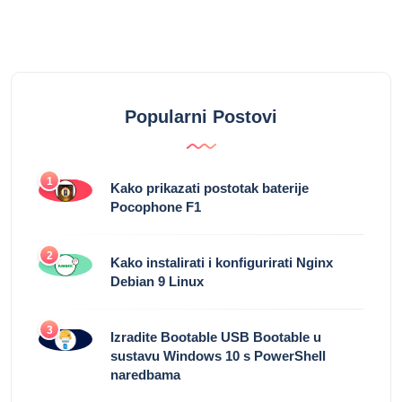
Popularni Postovi
1
Kako prikazati postotak baterije
Pocophone F1
2
Kako instalirati i konfigurirati Nginx
Debian 9 Linux
3
Izradite Bootable USB Bootable u
sustavu Windows 10 s PowerShell
naredbama