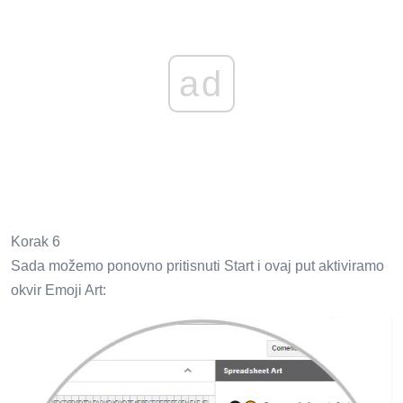
ad
Korak 6
Sada možemo ponovno pritisnuti Start i ovaj put aktiviramo
okvir Emoji Art: