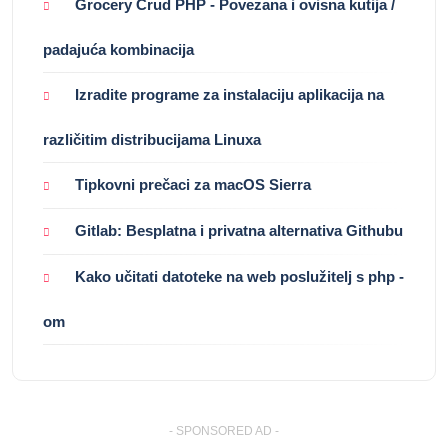
Grocery Crud PHP - Povezana i ovisna kutija /
padajuća kombinacija
Izradite programe za instalaciju aplikacija na
različitim distribucijama Linuxa
Tipkovni prečaci za macOS Sierra
Gitlab: Besplatna i privatna alternativa Githubu
Kako učitati datoteke na web poslužitelj s php -
om
- SPONSORED AD -