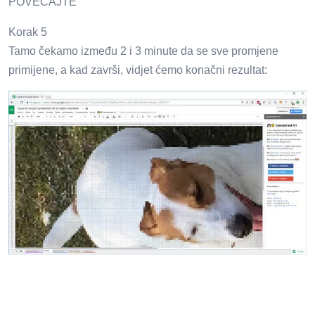
POVEĆAJTE
Korak 5
Tamo čekamo između 2 i 3 minute da se sve promjene
primijene, a kad završi, vidjet ćemo konačni rezultat: