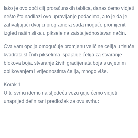
Iako je ovo opći cilj proračunskih tablica, danas ćemo vidjeti
nešto što nadilazi ovo upravljanje podacima, a to je da je
zahvaljujući dvojici programera sada moguće promijeniti
izgled naših slika u piksele na zaista jednostavan način.
Ova vam opcija omogućuje promjenu veličine ćelija u tisuće
kvadrata sličnih pikselima, spajanje ćelija za stvaranje
blokova boja, stvaranje živih gradijenata boja s uvjetnim
oblikovanjem i vrijednostima ćelija, mnogo više.
Korak 1
U tu svrhu idemo na sljedeću vezu gdje ćemo vidjeti
unaprijed definirani predložak za ovu svrhu: