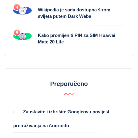
4
Wikipedia je sada dostupna širom
svijeta putem Dark Weba
5
Kako promijeniti PIN za SIM Huawei
Mate 20 Lite
Preporučeno
Zaustavite i izbrišite Googleovu povijest
pretraživanja na Androidu