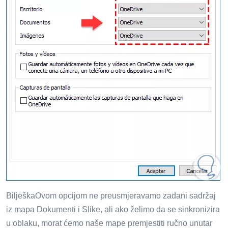
BilješkaOvom opcijom ne preusmjeravamo zadani sadržaj
iz mapa Dokumenti i Slike, ali ako želimo da se sinkronizira
u oblaku, morat ćemo naše mape premjestiti ručno unutar