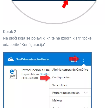
Korak 2
Na ploči koja se pojavi kliknite na izbornik s tri točke i
odaberite "Konfiguracija".