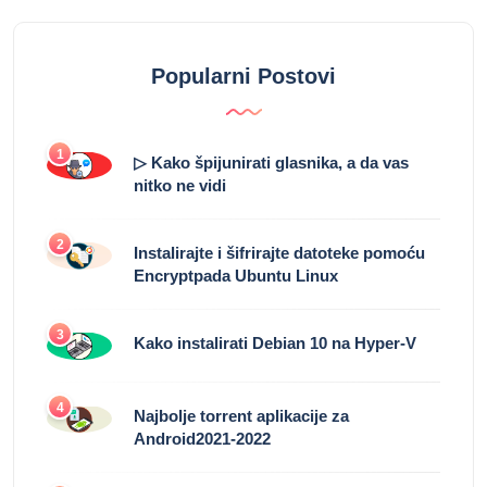
Popularni Postovi
1
▷ Kako špijunirati glasnika, a da vas
nitko ne vidi
2
Instalirajte i šifrirajte datoteke pomoću
Encryptpada Ubuntu Linux
3
Kako instalirati Debian 10 na Hyper-V
4
Najbolje torrent aplikacije za
Android2021-2022