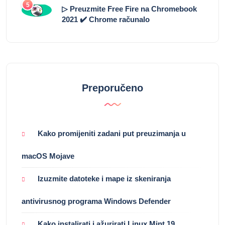
5
▷ Preuzmite Free Fire na Chromebook
2021 ✔️ Chrome računalo
Preporučeno
Kako promijeniti zadani put preuzimanja u
macOS Mojave
Izuzmite datoteke i mape iz skeniranja
antivirusnog programa Windows Defender
Kako instalirati i ažurirati Linux Mint 19