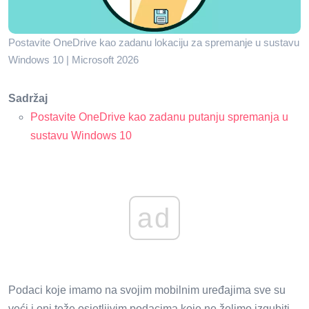
Postavite OneDrive kao zadanu lokaciju za spremanje u sustavu
Windows 10 | Microsoft 2026
Sadržaj
Postavite OneDrive kao zadanu putanju spremanja u
sustavu Windows 10
ad
Podaci koje imamo na svojim mobilnim uređajima sve su
veći i oni teže osjetljivim podacima koje ne želimo izgubiti.