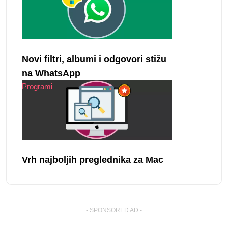
Novi filtri, albumi i odgovori stižu
na WhatsApp
Programi
Vrh najboljih preglednika za Mac
- SPONSORED AD -