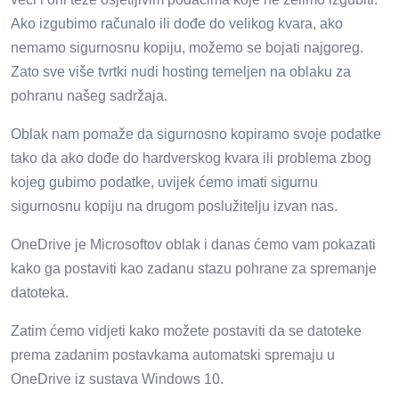
Ako izgubimo računalo ili dođe do velikog kvara, ako
nemamo sigurnosnu kopiju, možemo se bojati najgoreg.
Zato sve više tvrtki nudi hosting temeljen na oblaku za
pohranu našeg sadržaja.
Oblak nam pomaže da sigurnosno kopiramo svoje podatke
tako da ako dođe do hardverskog kvara ili problema zbog
kojeg gubimo podatke, uvijek ćemo imati sigurnu
sigurnosnu kopiju na drugom poslužitelju izvan nas.
OneDrive je Microsoftov oblak i danas ćemo vam pokazati
kako ga postaviti kao zadanu stazu pohrane za spremanje
datoteka.
Zatim ćemo vidjeti kako možete postaviti da se datoteke
prema zadanim postavkama automatski spremaju u
OneDrive iz sustava Windows 10.