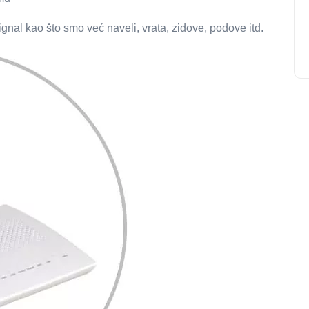
ignal kao što smo već naveli, vrata, zidove, podove itd.