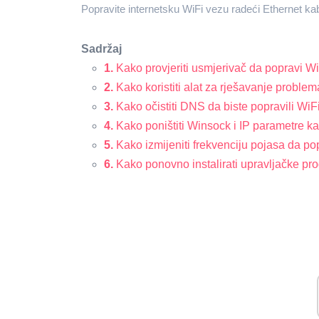
Popravite internetsku WiFi vezu radeći Ethernet k
Sadržaj
1.
Kako provjeriti usmjerivač da popravi W
2.
Kako koristiti alat za rješavanje probl
3.
Kako očistiti DNS da biste popravili WiF
4.
Kako poništiti Winsock i IP parametre ka
5.
Kako izmijeniti frekvenciju pojasa da po
6.
Kako ponovno instalirati upravljačke pr