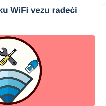
ku WiFi vezu radeći