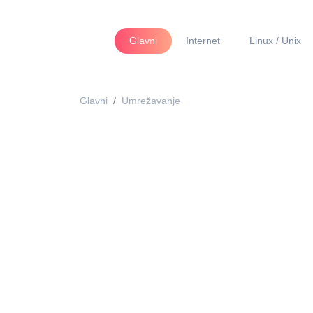
Glavni
Internet
Linux / Unix
Glavni
Umrežavanje