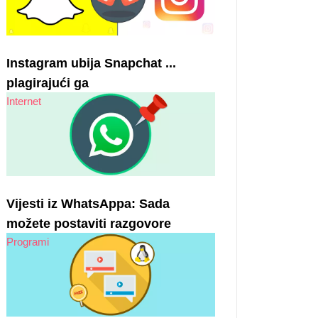
Instagram ubija Snapchat ...
plagirajući ga
Internet
Vijesti iz WhatsAppa: Sada
možete postaviti razgovore
Programi