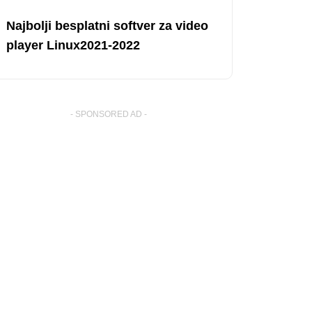
Najbolji besplatni softver za video
player Linux2021-2022
- SPONSORED AD -