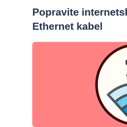
Popravite internets
Ethernet kabel