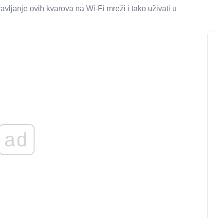
avljanje ovih kvarova na Wi-Fi mreži i tako uživati ​​u
ad