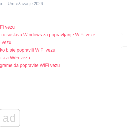
abel | Umrežavanje 2026
iFi vezu
ema u sustavu Windows za popravljanje WiFi veze
i vezu
ko biste popravili WiFi vezu
pravi WiFi vezu
ograme da popravite WiFi vezu
ad