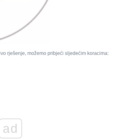
ivo rješenje, možemo pribjeći sljedećim koracima:
ad