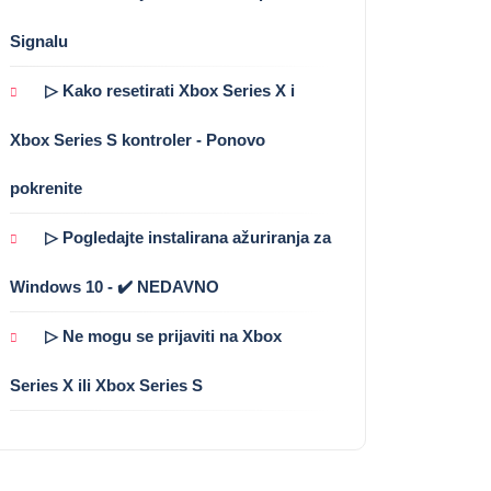
Signalu
▷ Kako resetirati Xbox Series X i
Xbox Series S kontroler - Ponovo
pokrenite
▷ Pogledajte instalirana ažuriranja za
Windows 10 - ✔️ NEDAVNO
▷ Ne mogu se prijaviti na Xbox
Series X ili Xbox Series S