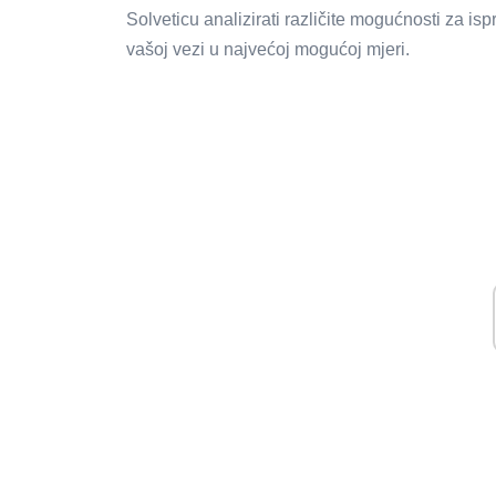
Solveticu analizirati različite mogućnosti za ispr
vašoj vezi u najvećoj mogućoj mjeri.