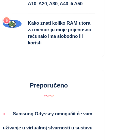
A10, A20, A30, A40 ili A50
5
Kako znati koliko RAM utora
za memoriju moje prijenosno
računalo ima slobodno ili
koristi
Preporučeno
Samsung Odyssey omogućit će vam
uživanje u virtualnoj stvarnosti u sustavu