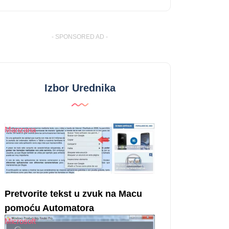
- SPONSORED AD -
Izbor Urednika
Manzana
Pretvorite tekst u zvuk na Macu
pomoću Automatora
Microsoft