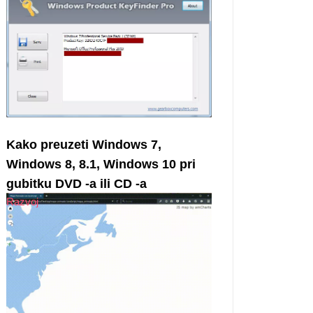
Kako preuzeti Windows 7,
Windows 8, 8.1, Windows 10 pri
gubitku DVD -a ili CD -a
Razvoj