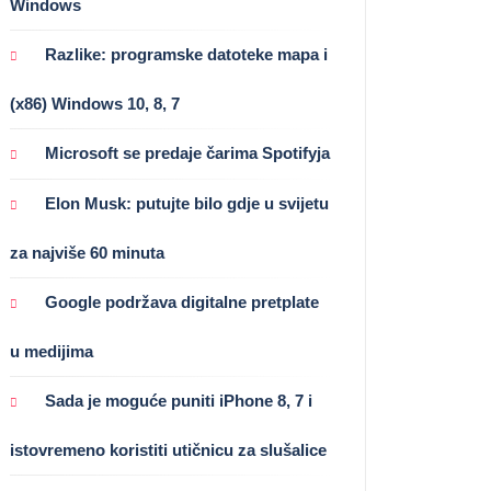
Windows
Razlike: programske datoteke mapa i
(x86) Windows 10, 8, 7
Microsoft se predaje čarima Spotifyja
Elon Musk: putujte bilo gdje u svijetu
za najviše 60 minuta
Google podržava digitalne pretplate
u medijima
Sada je moguće puniti iPhone 8, 7 i
istovremeno koristiti utičnicu za slušalice