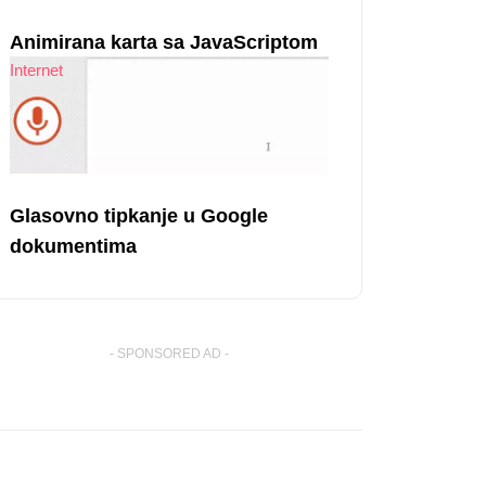
Animirana karta sa JavaScriptom
Internet
Glasovno tipkanje u Google
dokumentima
- SPONSORED AD -