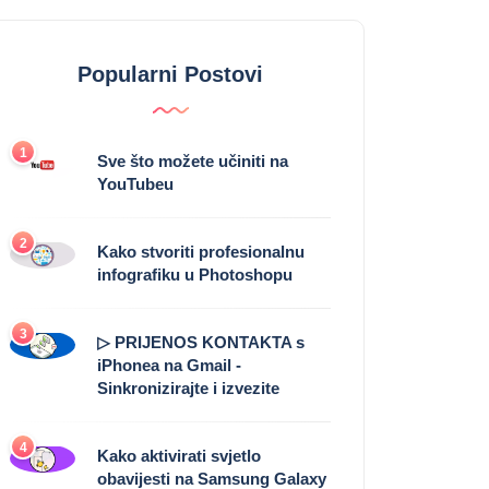
Popularni Postovi
1
Sve što možete učiniti na
YouTubeu
2
Kako stvoriti profesionalnu
infografiku u Photoshopu
3
▷ PRIJENOS KONTAKTA s
iPhonea na Gmail -
Sinkronizirajte i izvezite
4
Kako aktivirati svjetlo
obavijesti na Samsung Galaxy